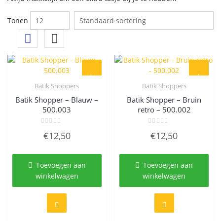
Tonen
Batik Shoppers
Batik Shoppers
Quick View
Quick View
Batik Shopper – Blauw –
Batik Shopper – Bruin
500.003
retro – 500.002
Gewaardeerd
Gewaardeerd
€
12,50
€
12,50
0
0
uit
uit
5
5
Toevoegen aan
Toevoegen aan
winkelwagen
winkelwagen