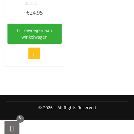
Gewaardeerd
€
24,95
0
uit
5
Toevoegen aan
winkelwagen
© 2026 | All Rights Reserved
0