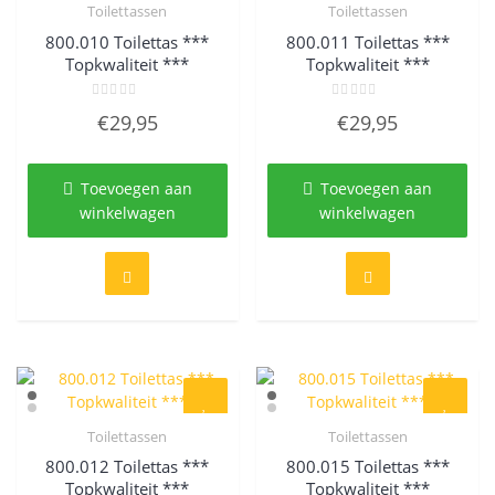
Toilettassen
Toilettassen
Quick View
Quick View
800.010 Toilettas ***
800.011 Toilettas ***
Topkwaliteit ***
Topkwaliteit ***
Gewaardeerd
Gewaardeerd
€
29,95
€
29,95
0
0
uit
uit
5
5
Toevoegen aan
Toevoegen aan
winkelwagen
winkelwagen
Toilettassen
Toilettassen
Quick View
Quick View
800.012 Toilettas ***
800.015 Toilettas ***
Topkwaliteit ***
Topkwaliteit ***