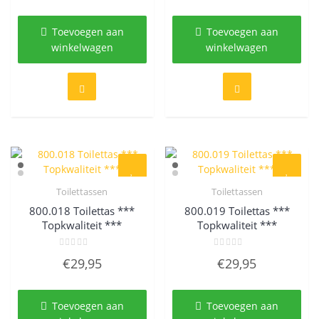
5
5
Toevoegen aan
Toevoegen aan
winkelwagen
winkelwagen
Toilettassen
Toilettassen
Quick View
Quick View
800.018 Toilettas ***
800.019 Toilettas ***
Topkwaliteit ***
Topkwaliteit ***
Gewaardeerd
Gewaardeerd
€
29,95
€
29,95
0
0
uit
uit
5
5
Toevoegen aan
Toevoegen aan