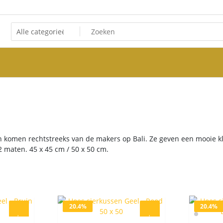
Sierkussens
omen rechtstreeks van de makers op Bali. Ze geven een mooie kleur
2 maten. 45 x 45 cm / 50 x 50 cm.
20.4%
20.4%