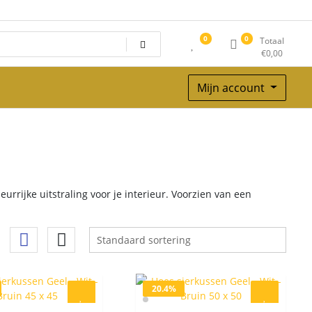
0
0
Totaal
€
0,00
Mijn account
rijke uitstraling voor je interieur. Voorzien van een
20.4%