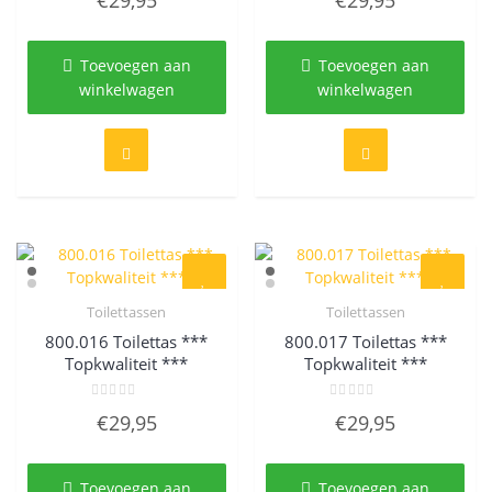
uit
uit
5
5
Toevoegen aan
Toevoegen aan
winkelwagen
winkelwagen
Toilettassen
Toilettassen
Quick View
Quick View
800.016 Toilettas ***
800.017 Toilettas ***
Topkwaliteit ***
Topkwaliteit ***
Gewaardeerd
Gewaardeerd
€
29,95
€
29,95
0
0
uit
uit
5
5
Toevoegen aan
Toevoegen aan