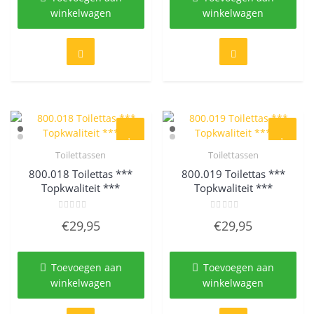
winkelwagen
winkelwagen
Toilettassen
Toilettassen
Quick View
Quick View
800.018 Toilettas ***
800.019 Toilettas ***
Topkwaliteit ***
Topkwaliteit ***
Gewaardeerd
Gewaardeerd
€
29,95
€
29,95
0
0
uit
uit
5
5
Toevoegen aan
Toevoegen aan
winkelwagen
winkelwagen