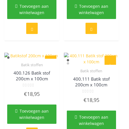
Toevoegen aan
Toevoegen aan
winkelwagen
winkelwagen
Batik stoffen
Quick View
Batik stoffen
400.126 Batik stof
Quick View
200cm x 100cm
400.111 Batik stof
200cm x 100cm
Gewaardeerd
€
18,95
0
Gewaardeerd
uit
€
18,95
0
5
uit
5
Toevoegen aan
Toevoegen aan
winkelwagen
winkelwagen