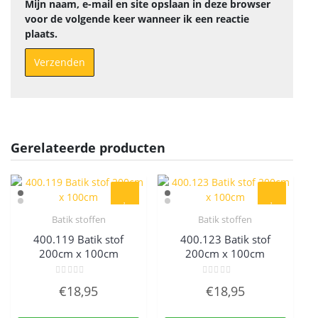
Mijn naam, e-mail en site opslaan in deze browser
voor de volgende keer wanneer ik een reactie
plaats.
Gerelateerde producten
Batik stoffen
Batik stoffen
Quick View
Quick View
400.119 Batik stof
400.123 Batik stof
200cm x 100cm
200cm x 100cm
Gewaardeerd
Gewaardeerd
€
18,95
€
18,95
0
0
uit
uit
5
5