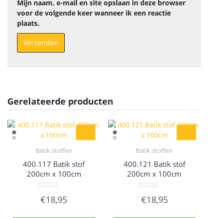
Mijn naam, e-mail en site opslaan in deze browser
voor de volgende keer wanneer ik een reactie
plaats.
Gerelateerde producten
Batik stoffen
Batik stoffen
Quick View
Quick View
400.117 Batik stof
400.121 Batik stof
200cm x 100cm
200cm x 100cm
Gewaardeerd
Gewaardeerd
€
18,95
€
18,95
0
0
uit
uit
5
5