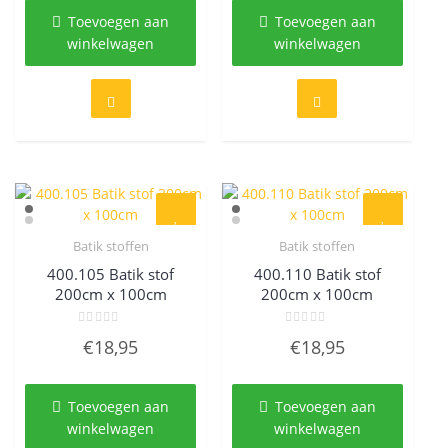
Toevoegen aan
Toevoegen aan
winkelwagen
winkelwagen
Batik stoffen
Batik stoffen
Quick View
Quick View
400.105 Batik stof
400.110 Batik stof
200cm x 100cm
200cm x 100cm
Gewaardeerd
Gewaardeerd
€
18,95
€
18,95
0
0
uit
uit
5
5
Toevoegen aan
Toevoegen aan
winkelwagen
winkelwagen