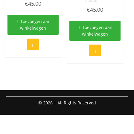
Gewaardeerd
€
45,00
0
Gewaardeerd
uit
€
45,00
0
5
uit
5
Toevoegen aan
Toevoegen aan
winkelwagen
winkelwagen
© 2026 | All Rights Reserved