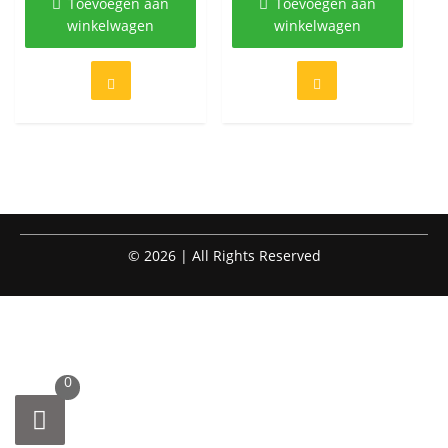
Toevoegen aan
Toevoegen aan
winkelwagen
winkelwagen
© 2026 | All Rights Reserved
0