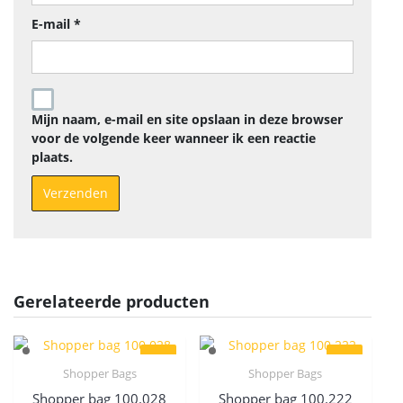
E-mail
*
Mijn naam, e-mail en site opslaan in deze browser
voor de volgende keer wanneer ik een reactie
plaats.
Gerelateerde producten
Shopper Bags
Shopper Bags
Quick View
Quick View
Shopper bag 100.028
Shopper bag 100.222