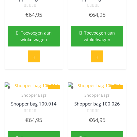
Gewaardeerd
Gewaardeerd
€
64,95
€
64,95
0
0
uit
uit
5
5
Toevoegen aan
Toevoegen aan
winkelwagen
winkelwagen
Shopper Bags
Shopper Bags
Quick View
Quick View
Shopper bag 100.014
Shopper bag 100.026
Gewaardeerd
Gewaardeerd
€
64,95
€
64,95
0
0
uit
uit
5
5