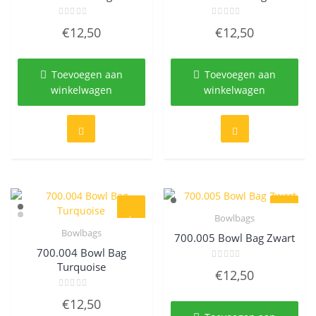
Gewaardeerd
Gewaardeerd
€
12,50
€
12,50
0
0
uit
uit
5
5
Toevoegen aan
Toevoegen aan
winkelwagen
winkelwagen
Bowlbags
Quick View
Bowlbags
700.005 Bowl Bag Zwart
Quick View
700.004 Bowl Bag
Turquoise
Gewaardeerd
€
12,50
0
uit
5
Gewaardeerd
€
12,50
0
uit