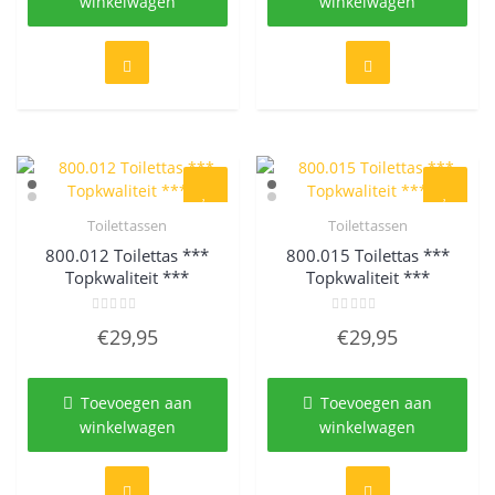
winkelwagen
winkelwagen
Toilettassen
Toilettassen
Quick View
Quick View
800.012 Toilettas ***
800.015 Toilettas ***
Topkwaliteit ***
Topkwaliteit ***
Gewaardeerd
Gewaardeerd
€
29,95
€
29,95
0
0
uit
uit
5
5
Toevoegen aan
Toevoegen aan
winkelwagen
winkelwagen