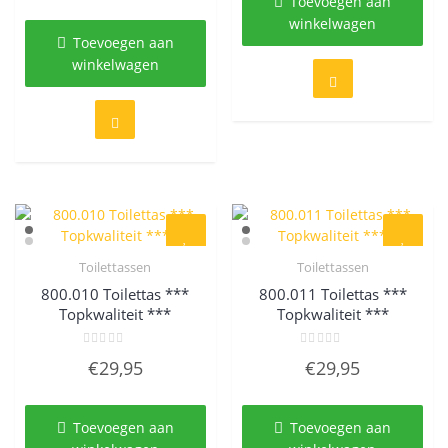
Toevoegen aan
5
winkelwagen
Toevoegen aan
winkelwagen
Toilettassen
Toilettassen
Quick View
Quick View
800.010 Toilettas ***
800.011 Toilettas ***
Topkwaliteit ***
Topkwaliteit ***
Gewaardeerd
Gewaardeerd
€
29,95
€
29,95
0
0
uit
uit
5
5
Toevoegen aan
Toevoegen aan