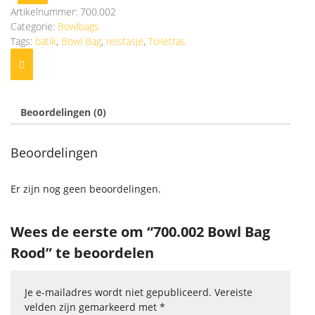
Artikelnummer:
700.002
Categorie:
Bowlbags
Tags:
batik
,
Bowl Bag
,
reistasje
,
Toilettas
Beoordelingen (0)
Beoordelingen
Er zijn nog geen beoordelingen.
Wees de eerste om “700.002 Bowl Bag
Rood” te beoordelen
Je e-mailadres wordt niet gepubliceerd.
Vereiste
velden zijn gemarkeerd met
*