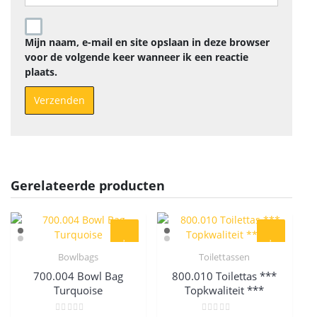
Mijn naam, e-mail en site opslaan in deze browser
voor de volgende keer wanneer ik een reactie
plaats.
Gerelateerde producten
Bowlbags
Toilettassen
Quick View
Quick View
700.004 Bowl Bag
800.010 Toilettas ***
Turquoise
Topkwaliteit ***