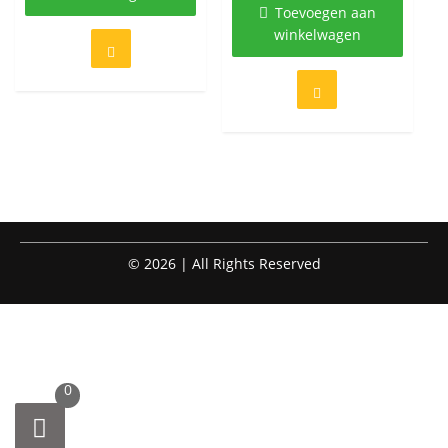
Toevoegen aan
winkelwagen
© 2026 | All Rights Reserved
0