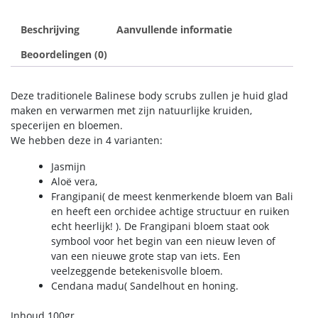
Beschrijving
Aanvullende informatie
Beoordelingen (0)
Deze traditionele Balinese body scrubs zullen je huid glad
maken en verwarmen met zijn natuurlijke kruiden,
specerijen en bloemen.
We hebben deze in 4 varianten:
Jasmijn
Aloë vera,
Frangipani( de meest kenmerkende bloem van Bali
en heeft een orchidee achtige structuur en ruiken
echt heerlijk! ). De Frangipani bloem staat ook
symbool voor het begin van een nieuw leven of
van een nieuwe grote stap van iets. Een
veelzeggende betekenisvolle bloem.
Cendana madu( Sandelhout en honing.
Inhoud 100gr.