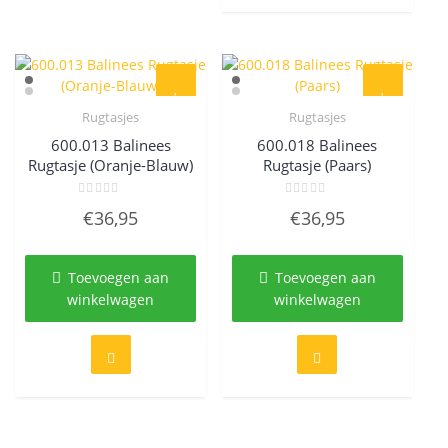
Rugtasjes
Rugtasjes
Quick View
Quick View
600.013 Balinees
600.018 Balinees
Rugtasje (Oranje-Blauw)
Rugtasje (Paars)
Gewaardeerd
Gewaardeerd
€
36,95
€
36,95
0
0
uit
uit
5
5
Toevoegen aan
Toevoegen aan
winkelwagen
winkelwagen