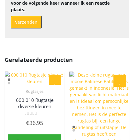
voor de volgende keer wanneer ik een reactie
plaats.
Gerelateerde producten
Rugtasjes
Quick View
600.010 Rugtasje
diverse kleuren
Gewaardeerd
€
36,95
0
uit
5