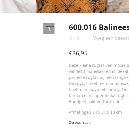
600.016 Balinees
Voeg een beoord
€
36,95
Deze kleine rugtas van mooie B
van licht materiaal en is ideaa
perfecte rugtas bij een lange w
De rugtas heeft een binnenvakj
heeft een magneetsluiting. De 
Kortom een super leuke rugtas
Handgemaakt en Fairtrade.
Afmetingen 24 x 24 x 10 cm
Op voorraad