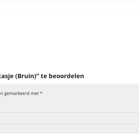
asje (Bruin)” te beoordelen
zijn gemarkeerd met
*