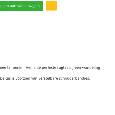
oegen aan winkelwagen
n mee te nemen. Het is de perfecte rugtas bij een wandeling
 De tas is voorzien van verstelbare schouderbandjes.