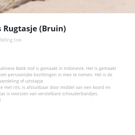
 Rugtasje (Bruin)
eling toe.
alinese Batik stof is gemaakt in Indonesië. Het is gemaakt
l om persoonlijke bezittingen in mee te nemen. Het is de
andeling of uitstapje.
e met rits, is afsluitbaar door middel van een koord en
tas is voorzien van verstelbare schouderbandjes.
!