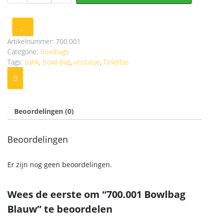
Blauw
aantal
Artikelnummer:
700.001
Categorie:
Bowlbags
Tags:
batik
,
Bowl Bag
,
reistasje
,
Toilettas
Beoordelingen (0)
Beoordelingen
Er zijn nog geen beoordelingen.
Wees de eerste om “700.001 Bowlbag
Blauw” te beoordelen