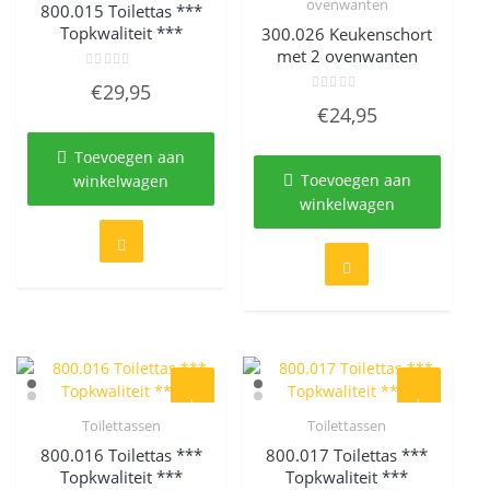
ovenwanten
800.015 Toilettas ***
Topkwaliteit ***
300.026 Keukenschort
met 2 ovenwanten
Gewaardeerd
€
29,95
0
Gewaardeerd
uit
€
24,95
0
5
uit
5
Toevoegen aan
Toevoegen aan
winkelwagen
winkelwagen
Toilettassen
Toilettassen
Quick View
Quick View
800.016 Toilettas ***
800.017 Toilettas ***
Topkwaliteit ***
Topkwaliteit ***