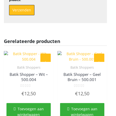
Gerelateerde producten
Batik Shoppers
Batik Shoppers
Quick View
Quick View
Batik Shopper – Wit –
Batik Shopper – Geel
500.004
Bruin – 500.001
Gewaardeerd
Gewaardeerd
€
12,50
€
12,50
0
0
uit
uit
5
5
Toevoegen aan
Toevoegen aan
winkelwagen
winkelwagen