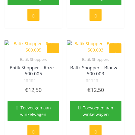
Batik Shoppers
Batik Shoppers
Quick View
Quick View
Batik Shopper – Roze –
Batik Shopper – Blauw –
500.005
500.003
Gewaardeerd
Gewaardeerd
€
12,50
€
12,50
0
0
uit
uit
5
5
Toevoegen aan
Toevoegen aan
winkelwagen
winkelwagen