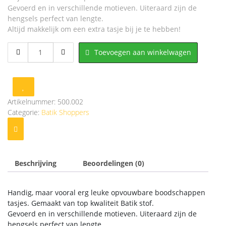
Gevoerd en in verschillende motieven. Uiteraard zijn de
hengsels perfect van lengte.
Altijd makkelijk om een extra tasje bij je te hebben!
Batik
Toevoegen aan winkelwagen
Shopper
-
Bruin
retro
-
Artikelnummer:
500.002
500.002
Categorie:
Batik Shoppers
aantal
Beschrijving
Beoordelingen (0)
Handig, maar vooral erg leuke opvouwbare boodschappen
tasjes. Gemaakt van top kwaliteit Batik stof.
Gevoerd en in verschillende motieven. Uiteraard zijn de
hengsels perfect van lengte.