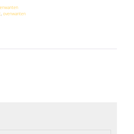
venwanten
t
,
ovenwanten