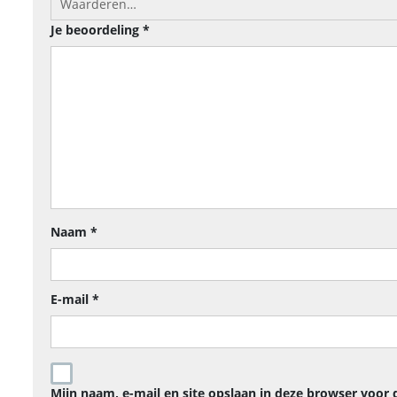
Je beoordeling
*
Naam
*
E-mail
*
Mijn naam, e-mail en site opslaan in deze browser voor 