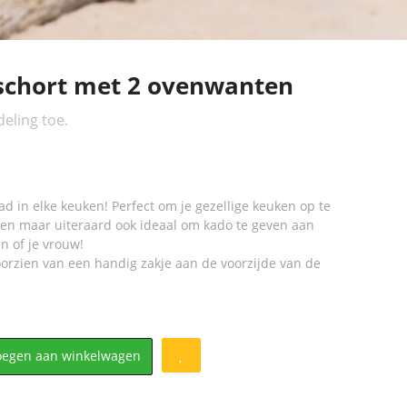
schort met 2 ovenwanten
eling toe.
aad in elke keuken! Perfect om je gezellige keuken op te
ken maar uiteraard ook ideaal om kado te geven aan
n of je vrouw!
oorzien van een handig zakje aan de voorzijde van de
oegen aan winkelwagen